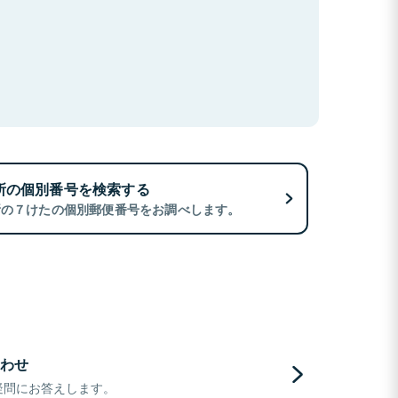
所の個別番号を検索する
所の７けたの個別郵便番号をお調べします。
わせ
疑問にお答えします。