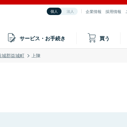
企業情報
採用情報
個人
法人
サービス・お手続き
買う
益城郡益城町
上陳