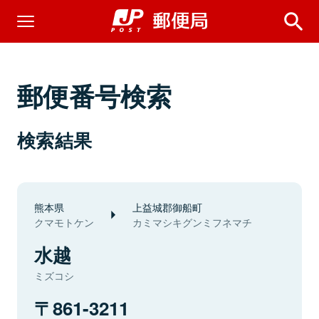
郵便番号検索
検索結果
熊本県
上益城郡御船町
クマモトケン
カミマシキグンミフネマチ
水越
ミズコシ
861-3211