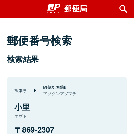
郵便番号検索
検索結果
阿蘇郡阿蘇町
熊本県
アソグンアソマチ
小里
オザト
869-2307