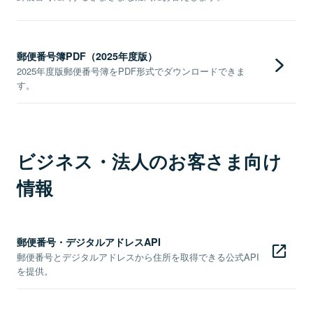
郵便番号簿PDF（2025年度版）
2025年度版郵便番号簿をPDF形式でダウンロードできま
す。
ビジネス・法人のお客さま向け
情報
郵便番号・デジタルアドレスAPI
郵便番号とデジタルアドレスから住所を取得できる公式API
を提供。