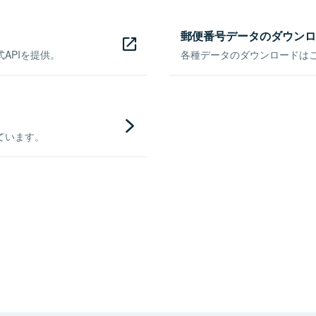
郵便番号データのダウンロ
APIを提供。
各種データのダウンロードはこち
ています。