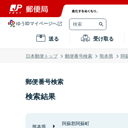
ゆうIDマイページへ
送る
受け取る
日本郵便トップ
郵便番号検索
熊本県
阿
郵便番号検索
検索結果
阿蘇郡阿蘇町
熊本県