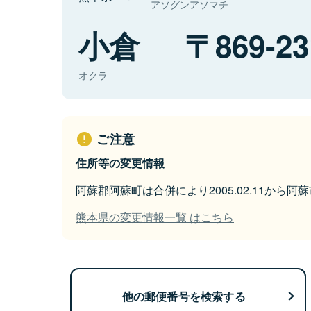
アソグンアソマチ
小倉
869-23
オクラ
ご注意
住所等の変更情報
阿蘇郡阿蘇町は合併により2005.02.11から
熊本県の変更情報一覧 はこちら
他の郵便番号を検索する