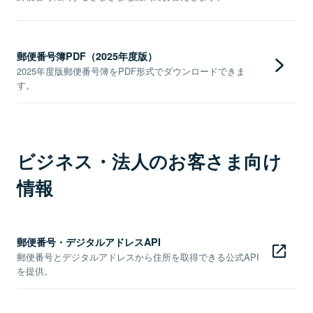
郵便番号簿PDF（2025年度版）
2025年度版郵便番号簿をPDF形式でダウンロードできま
す。
ビジネス・法人のお客さま向け
情報
郵便番号・デジタルアドレスAPI
郵便番号とデジタルアドレスから住所を取得できる公式API
を提供。