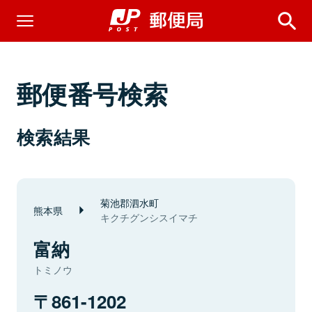
郵便番号検索
検索結果
菊池郡泗水町
熊本県
キクチグンシスイマチ
富納
トミノウ
861-1202