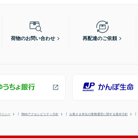
荷物のお問い合わせ
再配達のご依頼
ポリシー
Webアクセシビリティ方針
お客さま本位の業務運営に関する基本方針