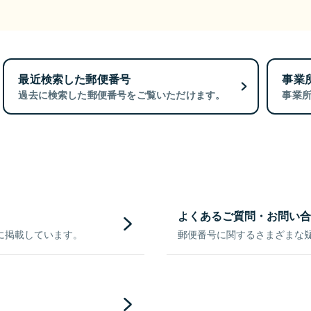
最近検索した郵便番号
事業
過去に検索した郵便番号をご覧いただけます。
事業
よくあるご質問・お問い合
に掲載しています。
郵便番号に関するさまざまな