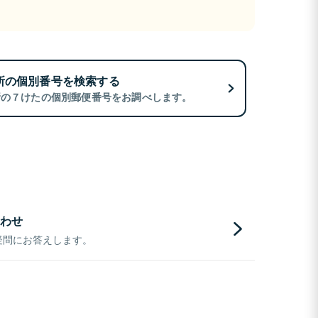
所の個別番号を検索する
所の７けたの個別郵便番号をお調べします。
わせ
疑問にお答えします。