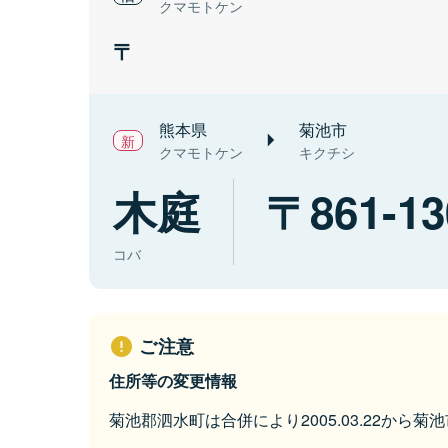
クマモトケン
熊本県
菊池市
クマモトケン
キクチシ
木庭
861-13
コバ
ご注意
住所等の変更情報
菊池郡泗水町は合併により2005.03.22から