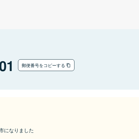
01
郵便番号をコピーする
菊池市になりました