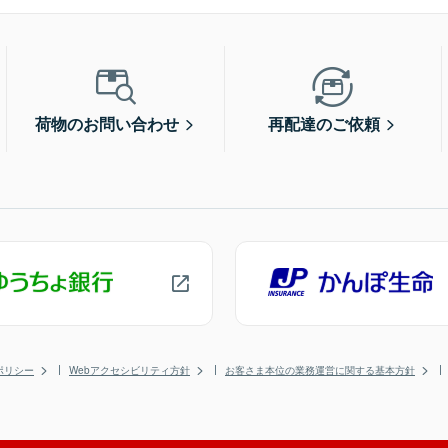
荷物のお問い合わせ
再配達のご依頼
ポリシー
Webアクセシビリティ方針
お客さま本位の業務運営に関する基本方針