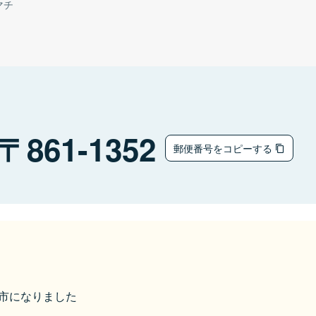
マチ
861-1352
郵便番号をコピーする
菊池市になりました