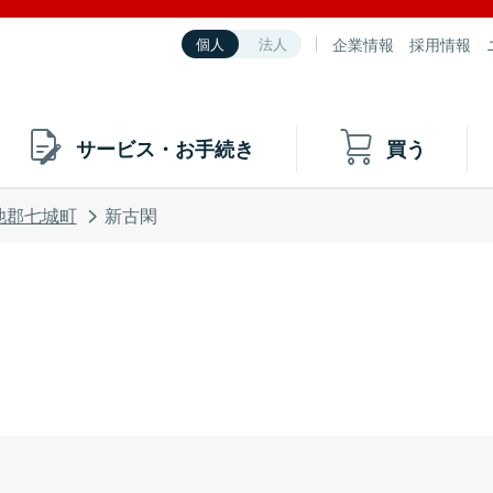
企業情報
採用情報
個人
法人
サービス・お手続き
買う
池郡七城町
新古閑