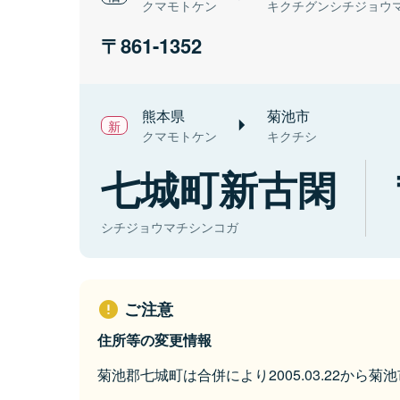
クマモトケン
キクチグンシチジョウ
861-1352
熊本県
菊池市
クマモトケン
キクチシ
七城町新古閑
シチジョウマチシンコガ
ご注意
住所等の変更情報
菊池郡七城町は合併により2005.03.22から