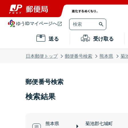
ゆうIDマイページへ
送る
受け取る
日本郵便トップ
郵便番号検索
熊本県
菊
郵便番号検索
検索結果
熊本県
菊池郡七城町