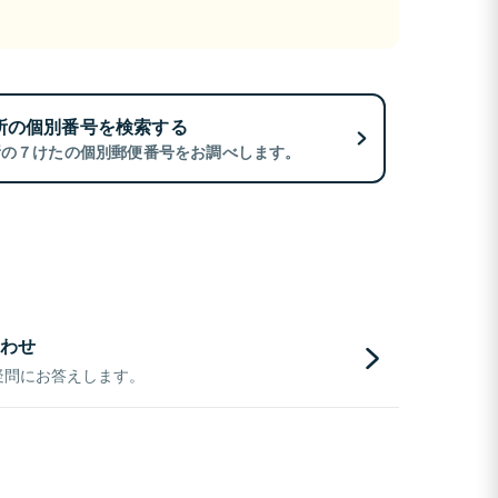
所の個別番号を検索する
所の７けたの個別郵便番号をお調べします。
わせ
疑問にお答えします。