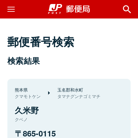
郵便番号検索
検索結果
熊本県
玉名郡和水町
クマモトケン
タマナグンナゴミマチ
久米野
クベノ
865-0115