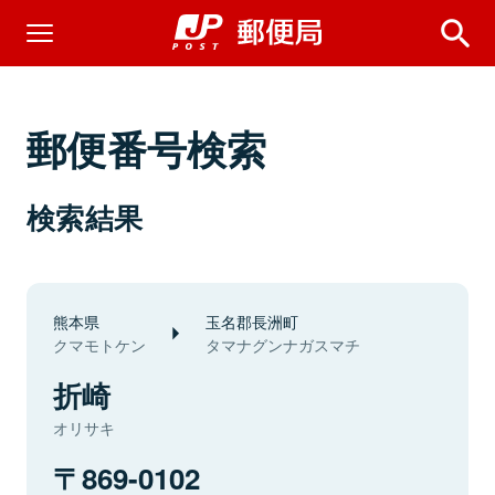
郵便番号検索
検索結果
熊本県
玉名郡長洲町
クマモトケン
タマナグンナガスマチ
折崎
オリサキ
869-0102