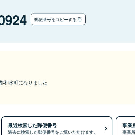
0924
郵便番号をコピーする
玉名郡和水町になりました
最近検索した郵便番号
事業
過去に検索した郵便番号をご覧いただけます。
事業