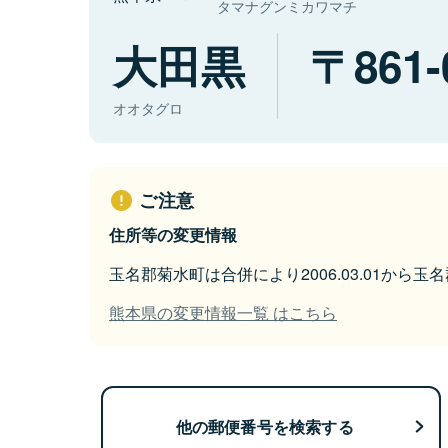
タマナグンミカワマチ
大田黒
861-
オオタグロ
ご注意
住所等の変更情報
玉名郡菊水町は合併により2006.03.01から
熊本県の変更情報一覧 はこちら
他の郵便番号を検索する