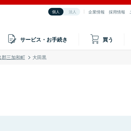
企業情報
採用情報
個人
法人
サービス・お手続き
買う
名郡三加和町
大田黒