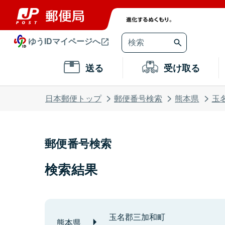
ゆうIDマイページへ
送る
受け取る
日本郵便トップ
郵便番号検索
熊本県
玉
郵便番号検索
検索結果
玉名郡三加和町
熊本県