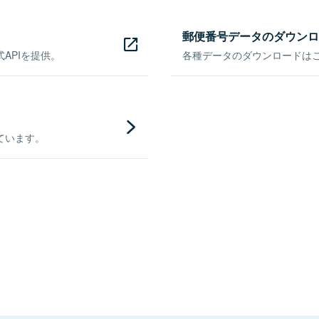
郵便番号データのダウンロ
APIを提供。
各種データのダウンロードはこち
ています。