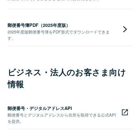
郵便番号簿PDF（2025年度版）
2025年度版郵便番号簿をPDF形式でダウンロードできま
す。
ビジネス・法人のお客さま向け
情報
郵便番号・デジタルアドレスAPI
郵便番号とデジタルアドレスから住所を取得できる公式API
を提供。