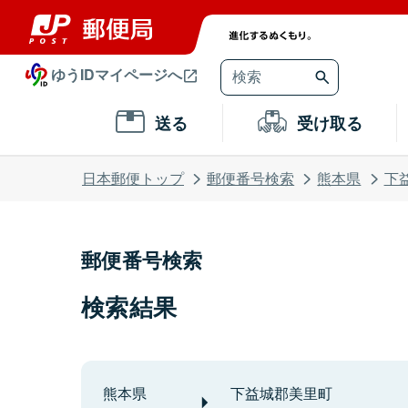
ゆうIDマイページへ
送る
受け取る
日本郵便トップ
郵便番号検索
熊本県
下
郵便番号検索
検索結果
熊本県
下益城郡美里町