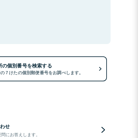
所の個別番号を検索する
所の７けたの個別郵便番号をお調べします。
わせ
疑問にお答えします。