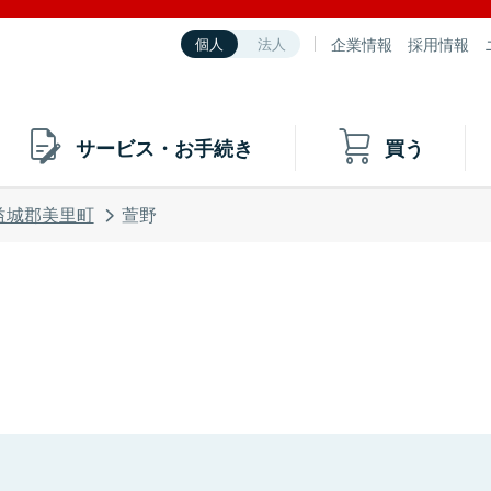
企業情報
採用情報
個人
法人
サービス・お手続き
買う
益城郡美里町
萱野