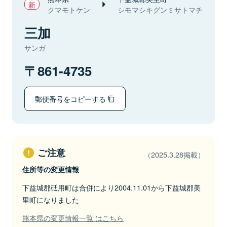
クマモトケン
シモマシキグンミサトマチ
三加
サンガ
861-4735
郵便番号をコピーする
ご注意
（2025.3.28掲載）
住所等の変更情報
下益城郡砥用町は合併により2004.11.01から下益城郡美
里町になりました
熊本県の変更情報一覧 はこちら