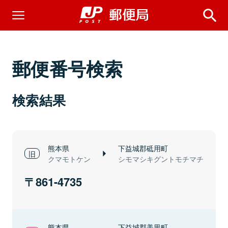
郵便番号検索
検索結果
熊本県
下益城郡砥用町
クマモトケン
シモマシキグントモチマチ
861-4735
熊本県
下益城郡美里町