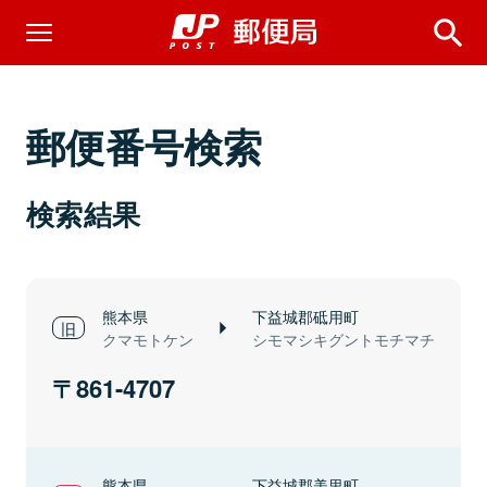
郵便番号検索
検索結果
熊本県
下益城郡砥用町
クマモトケン
シモマシキグントモチマチ
861-4707
熊本県
下益城郡美里町