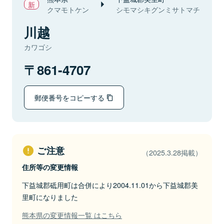
クマモトケン
シモマシキグンミサトマチ
川越
カワゴシ
861-4707
郵便番号をコピーする
ご注意
（2025.3.28掲載）
住所等の変更情報
下益城郡砥用町は合併により2004.11.01から下益城郡美
里町になりました
熊本県の変更情報一覧 はこちら