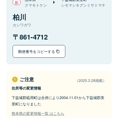
クマモトケン
シモマシキグンミサトマチ
柏川
カシワガワ
861-4712
郵便番号をコピーする
ご注意
（2025.3.28掲載）
住所等の変更情報
下益城郡砥用町は合併により2004.11.01から下益城郡美
里町になりました
熊本県の変更情報一覧 はこちら