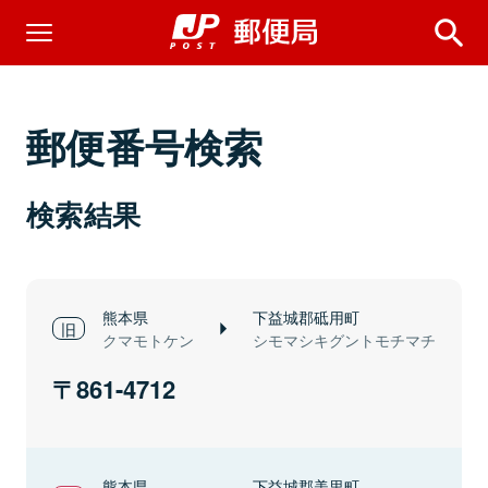
郵便番号検索
検索結果
熊本県
下益城郡砥用町
クマモトケン
シモマシキグントモチマチ
861-4712
熊本県
下益城郡美里町