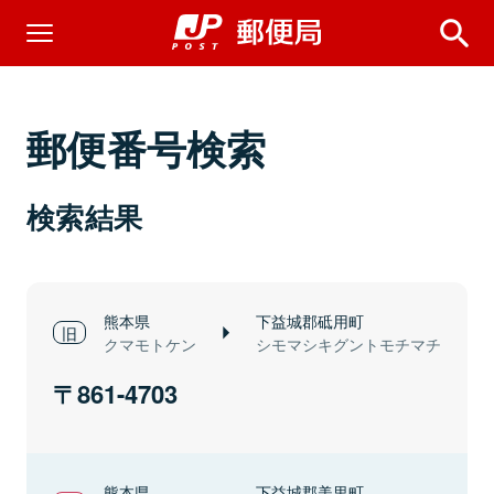
郵便番号検索
検索結果
熊本県
下益城郡砥用町
クマモトケン
シモマシキグントモチマチ
861-4703
熊本県
下益城郡美里町