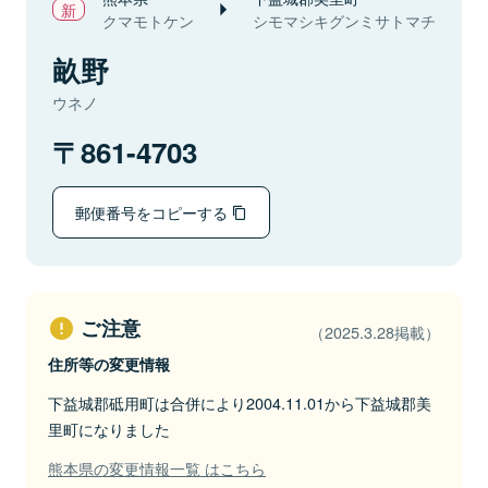
クマモトケン
シモマシキグンミサトマチ
畝野
ウネノ
861-4703
郵便番号をコピーする
ご注意
（2025.3.28掲載）
住所等の変更情報
下益城郡砥用町は合併により2004.11.01から下益城郡美
里町になりました
熊本県の変更情報一覧 はこちら