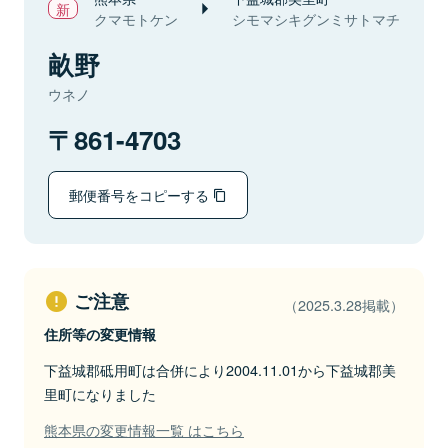
クマモトケン
シモマシキグンミサトマチ
畝野
ウネノ
861-4703
郵便番号をコピーする
ご注意
（2025.3.28掲載）
住所等の変更情報
下益城郡砥用町は合併により2004.11.01から下益城郡美
里町になりました
熊本県の変更情報一覧 はこちら