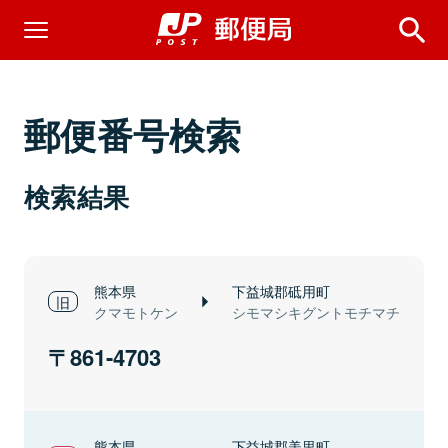
郵便番号検索
検索結果
熊本県
下益城郡砥用町
クマモトケン
シモマシキグントモチマチ
861-4703
熊本県
下益城郡美里町