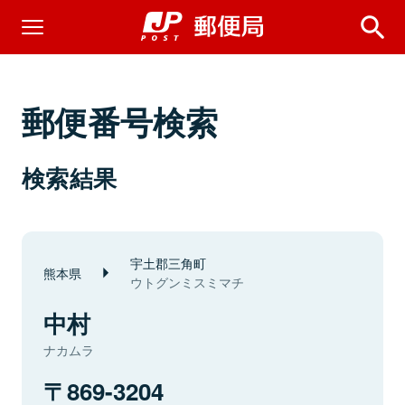
郵便番号検索
検索結果
宇土郡三角町
熊本県
ウトグンミスミマチ
中村
ナカムラ
869-3204