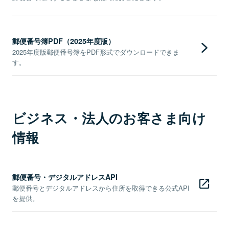
郵便番号簿PDF（2025年度版）
2025年度版郵便番号簿をPDF形式でダウンロードできま
す。
ビジネス・法人のお客さま向け
情報
郵便番号・デジタルアドレスAPI
郵便番号とデジタルアドレスから住所を取得できる公式API
を提供。