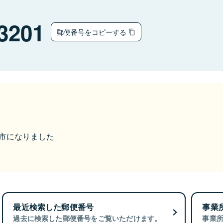
3201
郵便番号をコピーする
宇城市になりました
最近検索した郵便番号
事業
過去に検索した郵便番号をご覧いただけます。
事業