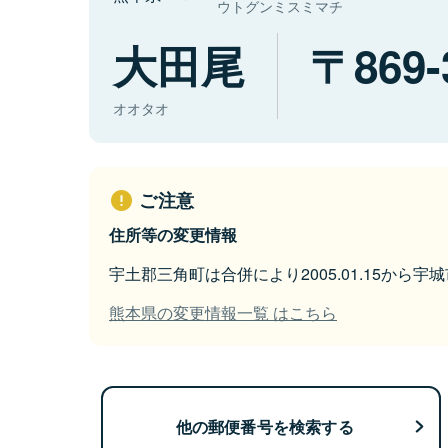
ウトグンミスミマチ
大田尾
869-
オオタオ
ご注意
住所等の変更情報
宇土郡三角町は合併により2005.01.15から
熊本県の変更情報一覧 はこちら
他の郵便番号を検索する