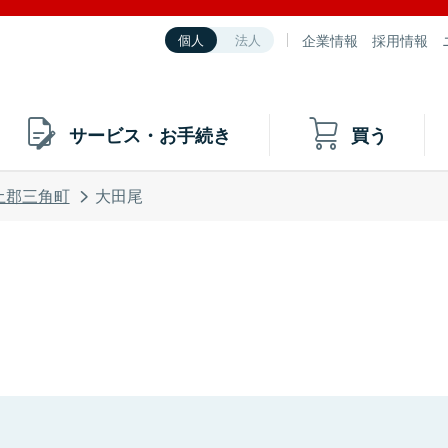
企業情報
採用情報
個人
法人
サービス・お手続き
買う
土郡三角町
大田尾