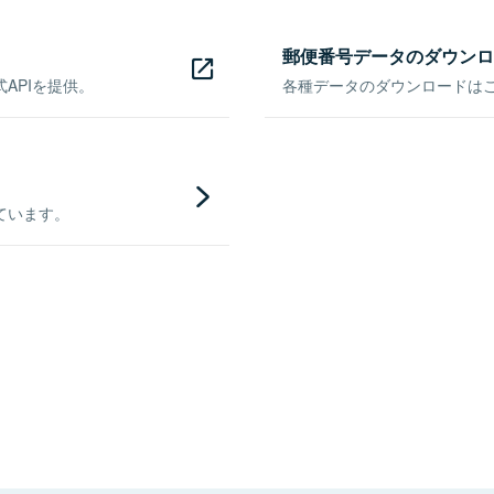
郵便番号データのダウンロ
APIを提供。
各種データのダウンロードはこち
ています。