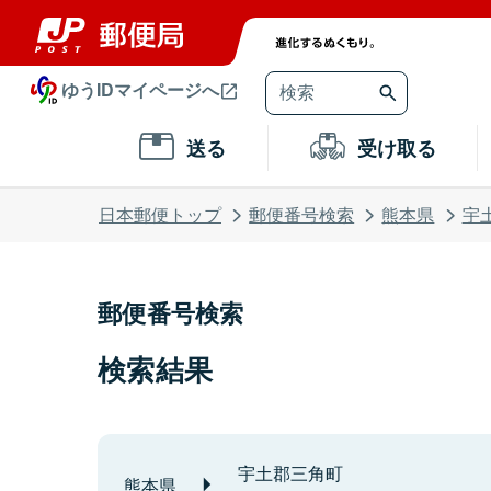
ゆうIDマイページへ
送る
受け取る
日本郵便トップ
郵便番号検索
熊本県
宇
郵便番号検索
検索結果
宇土郡三角町
熊本県