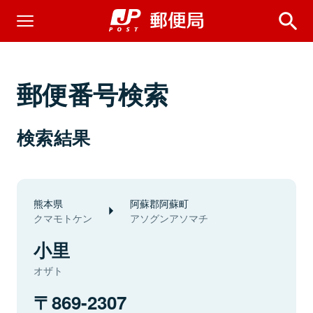
郵便番号検索
検索結果
熊本県
阿蘇郡阿蘇町
クマモトケン
アソグンアソマチ
小里
オザト
869-2307