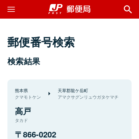
郵便番号検索
検索結果
熊本県
天草郡龍ケ岳町
クマモトケン
アマクサグンリュウガタケマチ
高戸
タカド
866-0202