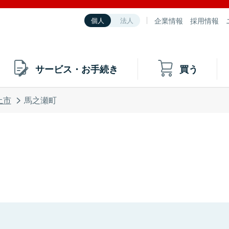
企業情報
採用情報
個人
法人
サービス・お手続き
買う
土市
馬之瀬町