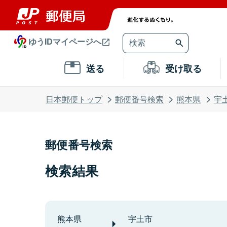
ゆうIDマイページへ
送る
受け取る
日本郵便トップ
郵便番号検索
熊本県
宇
郵便番号検索
検索結果
熊本県
宇土市