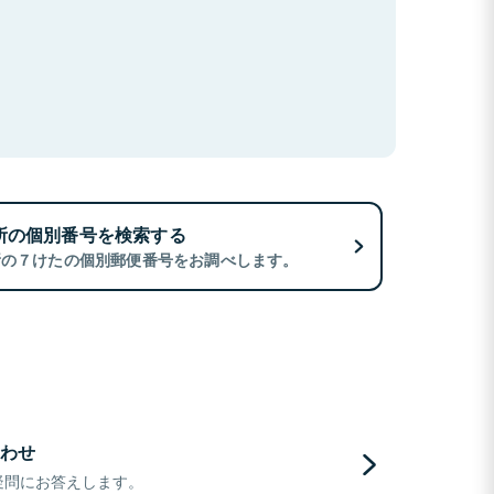
所の個別番号を検索する
所の７けたの個別郵便番号をお調べします。
わせ
疑問にお答えします。