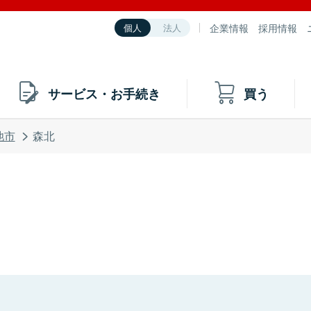
企業情報
採用情報
個人
法人
サービス・お手続き
買う
池市
森北