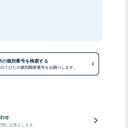
所の個別番号を検索する
所の７けたの個別郵便番号をお調べします。
わせ
疑問にお答えします。