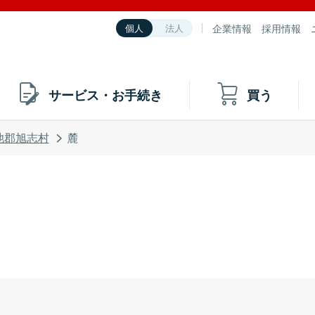
企業情報
採用情報
個人
法人
サービス・お手続き
買う
池郡旭志村
麓