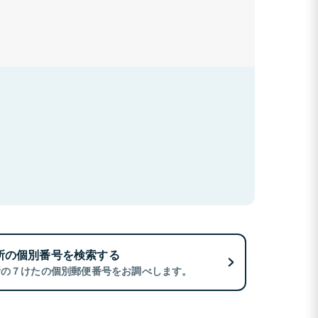
所の個別番号を検索する
所の７けたの個別郵便番号をお調べします。