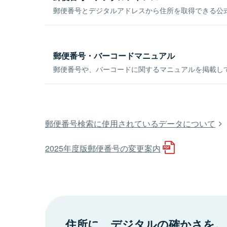
郵便番号とデジタルアドレスから住所を取得できる公式
郵便番号・バーコードマニュアル
郵便番号や、バーコードに関するマニュアルを掲載し
郵便番号検索に使用されているデータについて
2025年度版郵便番号の変更案内
住所に、デジタルの確かさを。