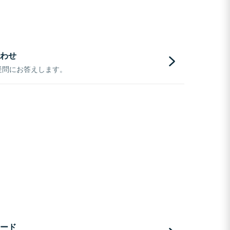
わせ
疑問にお答えします。
ード