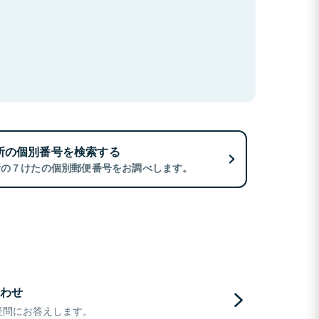
所の個別番号を検索する
所の７けたの個別郵便番号をお調べします。
わせ
疑問にお答えします。