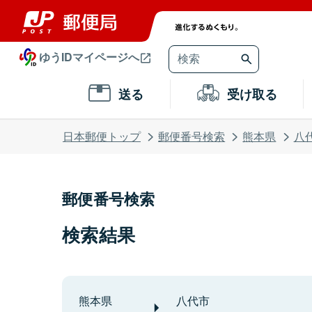
ゆうIDマイページへ
送る
受け取る
日本郵便トップ
郵便番号検索
熊本県
八
郵便番号検索
検索結果
熊本県
八代市