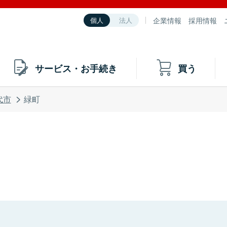
企業情報
採用情報
個人
法人
サービス・お手続き
買う
代市
緑町