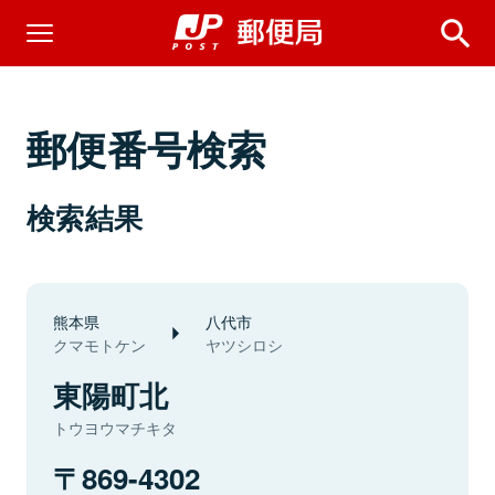
郵便番号検索
検索結果
熊本県
八代市
クマモトケン
ヤツシロシ
東陽町北
トウヨウマチキタ
869-4302