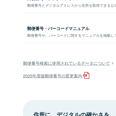
郵便番号とデジタルアドレスから住所を取得できる公式
郵便番号・バーコードマニュアル
郵便番号や、バーコードに関するマニュアルを掲載し
郵便番号検索に使用されているデータについて
2025年度版郵便番号の変更案内
住所に、デジタルの確かさを。