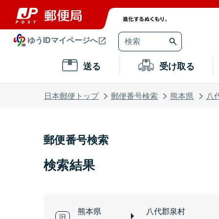
ゆうIDマイページへ
送る
受け取る
日本郵便トップ
郵便番号検索
熊本県
八
郵便番号検索
検索結果
熊本県
八代郡泉村