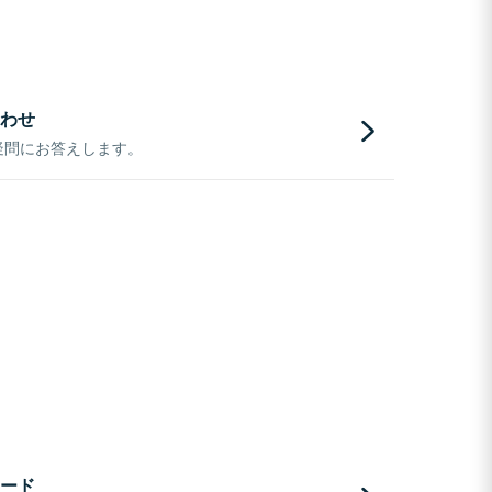
わせ
疑問にお答えします。
ード