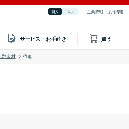
企業情報
採用情報
個人
法人
サービス・お手続き
買う
代郡泉村
柿迫