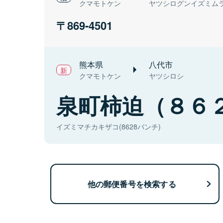
クマモトケン
ヤツシログンイズミム
869-4501
熊本県
八代市
クマモトケン
ヤツシロシ
泉町柿迫（８６
イズミマチカキザコ(8628バンチ)
他の郵便番号を検索する