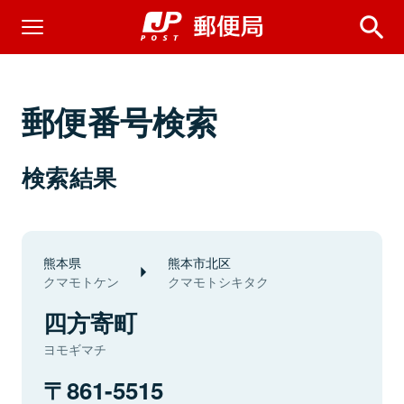
郵便番号検索
検索結果
熊本県
熊本市北区
クマモトケン
クマモトシキタク
四方寄町
ヨモギマチ
861-5515