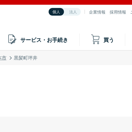
企業情報
採用情報
個人
法人
サービス・お手続き
買う
本市
黒髪町坪井