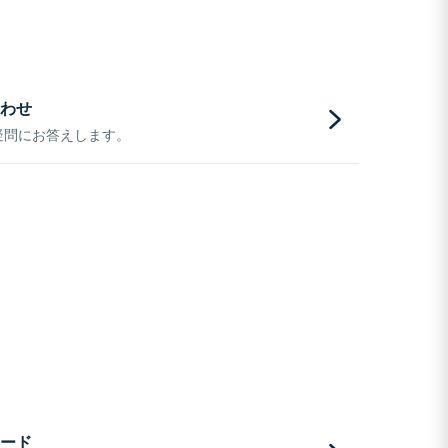
わせ
疑問にお答えします。
ード