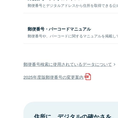
郵便番号とデジタルアドレスから住所を取得できる公式
郵便番号・バーコードマニュアル
郵便番号や、バーコードに関するマニュアルを掲載し
郵便番号検索に使用されているデータについて
2025年度版郵便番号の変更案内
住所に、デジタルの確かさを。