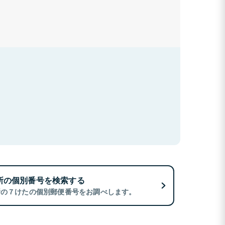
所の個別番号を検索する
所の７けたの個別郵便番号をお調べします。