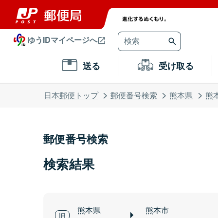
ゆうIDマイページへ
送る
受け取る
日本郵便トップ
郵便番号検索
熊本県
熊
郵便番号検索
検索結果
熊本県
熊本市