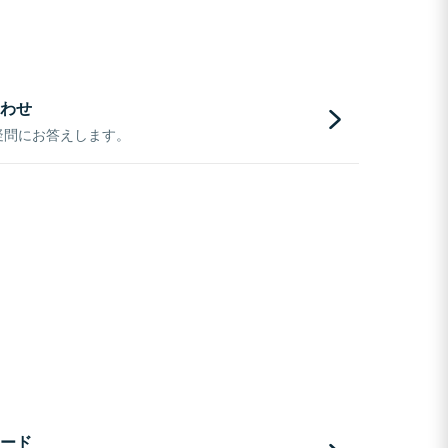
わせ
疑問にお答えします。
ード