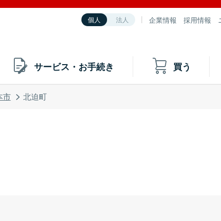
企業情報
採用情報
個人
法人
サービス・お手続き
買う
本市
北迫町