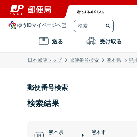
ゆうIDマイページへ
送る
受け取る
日本郵便トップ
郵便番号検索
熊本県
熊
郵便番号検索
検索結果
熊本県
熊本市