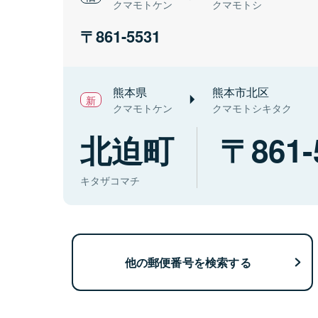
クマモトケン
クマモトシ
861-5531
熊本県
熊本市北区
クマモトケン
クマモトシキタク
北迫町
861-
キタザコマチ
他の郵便番号を検索する