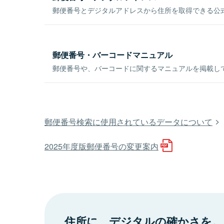
郵便番号とデジタルアドレスから住所を取得できる公式
郵便番号・バーコードマニュアル
郵便番号や、バーコードに関するマニュアルを掲載し
郵便番号検索に使用されているデータについて
2025年度版郵便番号の変更案内
住所に、デジタルの確かさを。