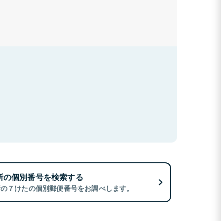
所の個別番号を検索する
所の７けたの個別郵便番号をお調べします。