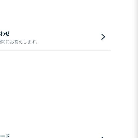
わせ
疑問にお答えします。
ード