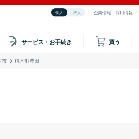
企業情報
採用情報
個人
法人
サービス・お手続き
買う
本市
植木町豊田