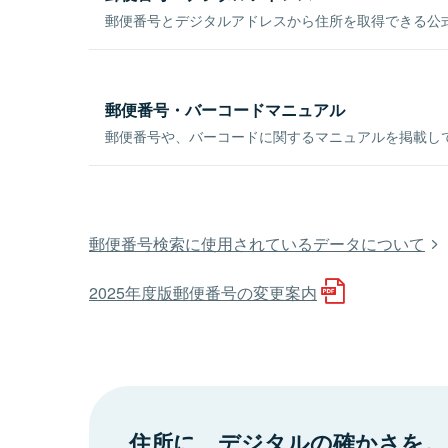
郵便番号とデジタルアドレスから住所を取得できる公式
郵便番号・バーコードマニュアル
郵便番号や、バーコードに関するマニュアルを掲載し
郵便番号検索に使用されているデータについて
2025年度版郵便番号の変更案内
住所に、デジタルの確かさを。