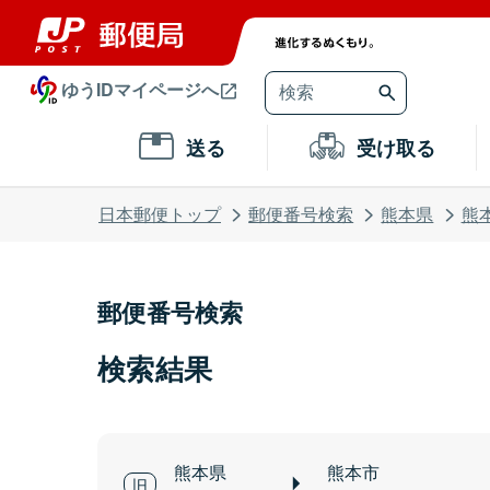
ゆうIDマイページへ
送る
受け取る
日本郵便トップ
郵便番号検索
熊本県
熊
郵便番号検索
検索結果
熊本県
熊本市