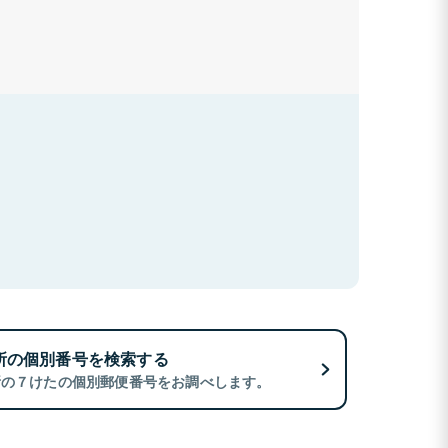
所の個別番号を検索する
所の７けたの個別郵便番号をお調べします。