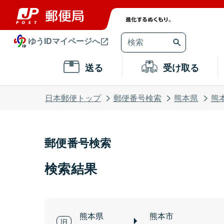
ゆうIDマイページへ
送る
受け取る
日本郵便トップ
郵便番号検索
熊本県
熊
郵便番号検索
検索結果
熊本県
熊本市