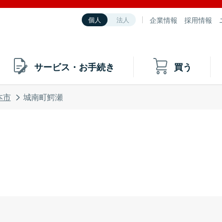
企業情報
採用情報
個人
法人
サービス・お手続き
買う
本市
城南町鰐瀬