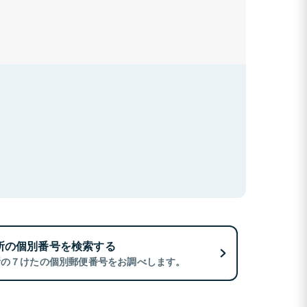
所の個別番号を検索する
所の７けたの個別郵便番号をお調べします。