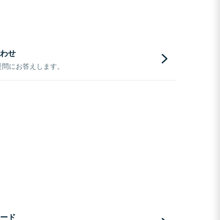
わせ
疑問にお答えします。
ード