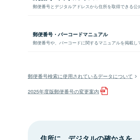
郵便番号とデジタルアドレスから住所を取得できる公式
郵便番号・バーコードマニュアル
郵便番号や、バーコードに関するマニュアルを掲載し
郵便番号検索に使用されているデータについて
2025年度版郵便番号の変更案内
住所に、デジタルの確かさを。