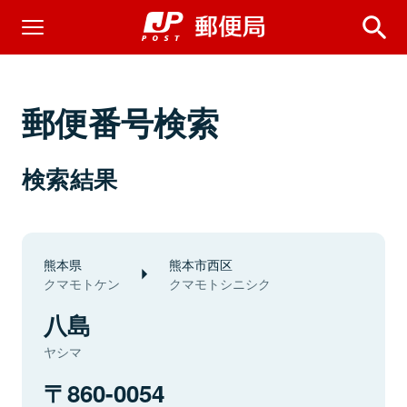
郵便番号検索
検索結果
熊本県
熊本市西区
クマモトケン
クマモトシニシク
八島
ヤシマ
860-0054