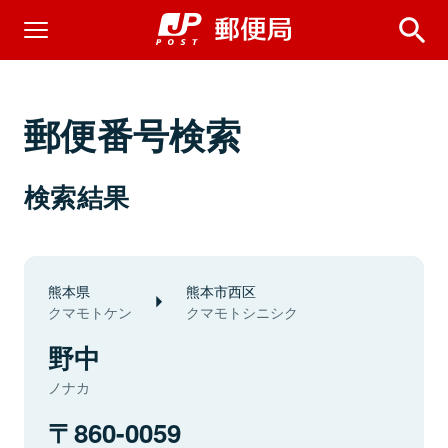
郵便番号検索
検索結果
熊本県
熊本市西区
クマモトケン
クマモトシニシク
野中
ノナカ
860-0059