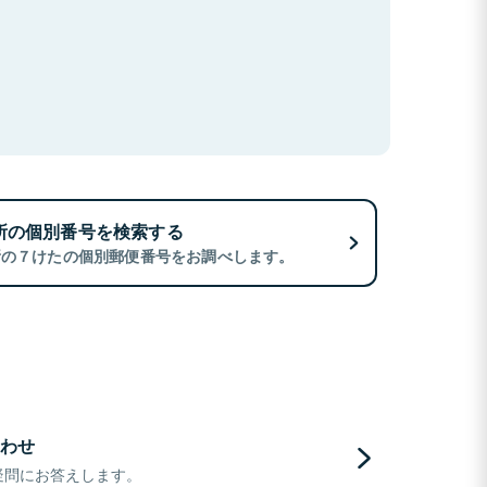
所の個別番号を検索する
所の７けたの個別郵便番号をお調べします。
わせ
疑問にお答えします。