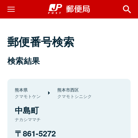
郵便番号検索
検索結果
熊本県
熊本市西区
クマモトケン
クマモトシニシク
中島町
ナカシママチ
861-5272