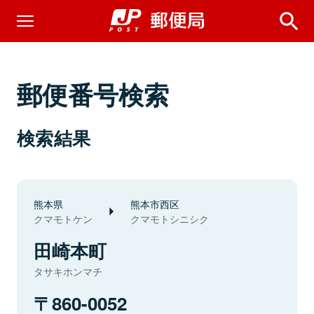
郵便番号検索
検索結果
熊本県
熊本市西区
クマモトケン
クマモトシニシク
田崎本町
タサキホンマチ
860-0052