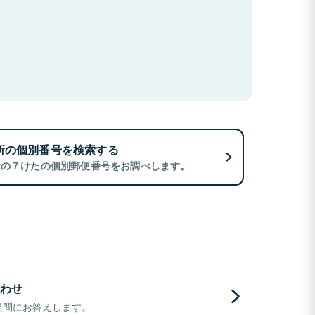
所の個別番号を検索する
所の７けたの個別郵便番号をお調べします。
わせ
疑問にお答えします。