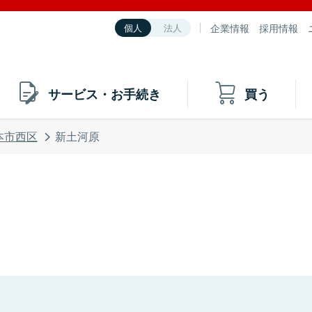
企業情報
採用情報
個人
法人
サービス・お手続き
買う
本市西区
新土河原