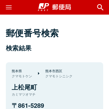
郵便番号検索
検索結果
熊本県
熊本市西区
クマモトケン
クマモトシニシク
上松尾町
カミマツオマチ
861-5289