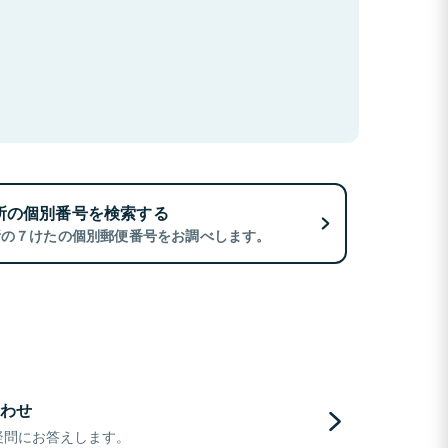
所の個別番号を検索する
所の７けたの個別郵便番号をお調べします。
わせ
疑問にお答えします。