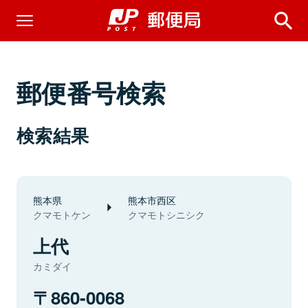
郵便番号検索
検索結果
熊本県
熊本市西区
クマモトケン
クマモトシニシク
上代
カミダイ
860-0068