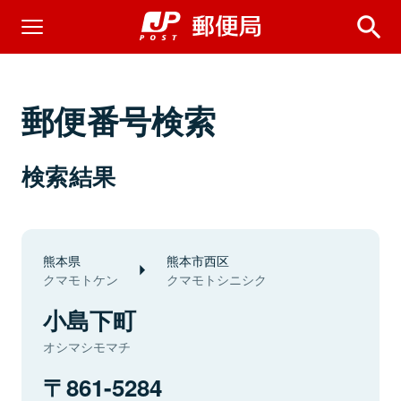
郵便番号検索
検索結果
熊本県
熊本市西区
クマモトケン
クマモトシニシク
小島下町
オシマシモマチ
861-5284