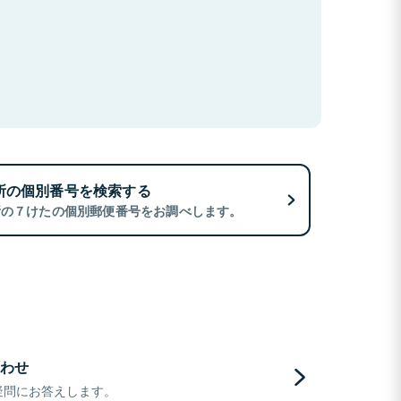
所の個別番号を検索する
所の７けたの個別郵便番号をお調べします。
わせ
疑問にお答えします。