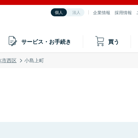
企業情報
採用情報
個人
法人
サービス・お手続き
買う
本市西区
小島上町