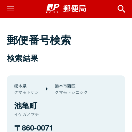
郵便番号検索
検索結果
熊本県
熊本市西区
クマモトケン
クマモトシニシク
池亀町
イケガメマチ
860-0071