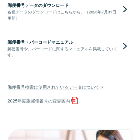
郵便番号データのダウンロード
各種データのダウンロードはこちらから。（2026年7月31日
更新）
郵便番号・バーコードマニュアル
郵便番号や、バーコードに関するマニュアルを掲載していま
す。
郵便番号検索に使用されているデータについて
2025年度版郵便番号の変更案内