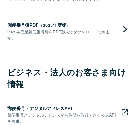
郵便番号簿PDF（2025年度版）
2025年度版郵便番号簿をPDF形式でダウンロードできま
す。
ビジネス・法人のお客さま向け
情報
郵便番号・デジタルアドレスAPI
郵便番号とデジタルアドレスから住所を取得できる公式API
を提供。