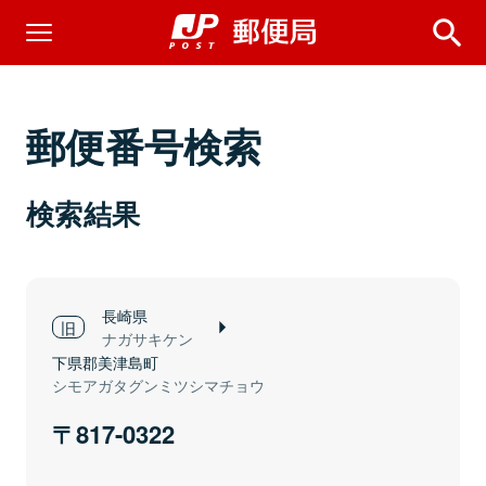
郵便番号検索
検索結果
長崎県
ナガサキケン
下県郡美津島町
シモアガタグンミツシマチョウ
817-0322