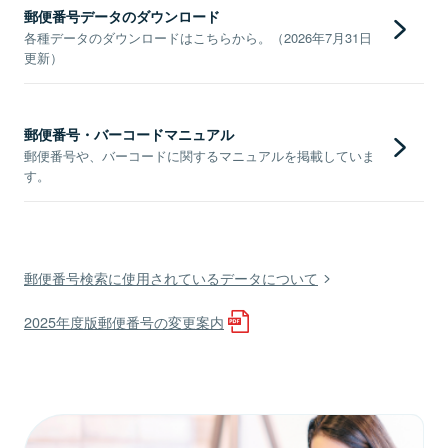
郵便番号データのダウンロード
各種データのダウンロードはこちらから。（2026年7月31日
更新）
郵便番号・バーコードマニュアル
郵便番号や、バーコードに関するマニュアルを掲載していま
す。
郵便番号検索に使用されているデータについて
2025年度版郵便番号の変更案内