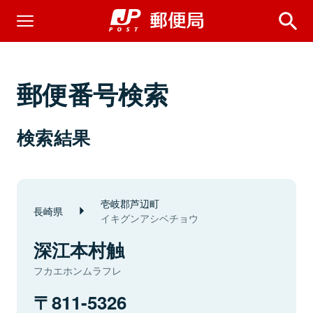
郵便番号検索
検索結果
壱岐郡芦辺町
長崎県
イキグンアシベチョウ
深江本村触
フカエホンムラフレ
811-5326