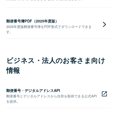
郵便番号簿PDF（2025年度版）
2025年度版郵便番号簿をPDF形式でダウンロードできま
す。
ビジネス・法人のお客さま向け
情報
郵便番号・デジタルアドレスAPI
郵便番号とデジタルアドレスから住所を取得できる公式API
を提供。