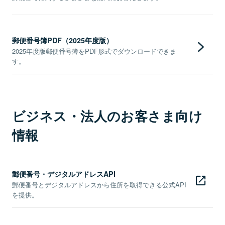
郵便番号簿PDF（2025年度版）
2025年度版郵便番号簿をPDF形式でダウンロードできま
す。
ビジネス・法人のお客さま向け
情報
郵便番号・デジタルアドレスAPI
郵便番号とデジタルアドレスから住所を取得できる公式API
を提供。