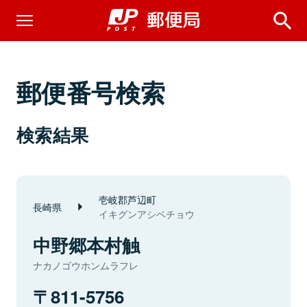
郵便番号検索
検索結果
壱岐郡芦辺町
長崎県
イキグンアシベチョウ
中野郷本村触
ナカノゴウホンムラフレ
811-5756