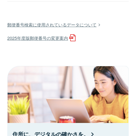
郵便番号検索に使用されているデータについて
2025年度版郵便番号の変更案内
住所に、デジタルの確かさを。