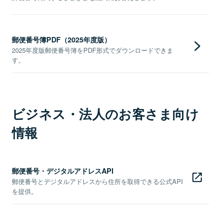
郵便番号簿PDF（2025年度版）
2025年度版郵便番号簿をPDF形式でダウンロードできま
す。
ビジネス・法人のお客さま向け
情報
郵便番号・デジタルアドレスAPI
郵便番号とデジタルアドレスから住所を取得できる公式API
を提供。